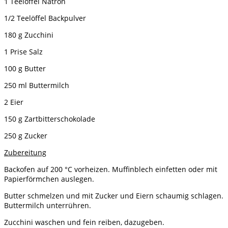
1 Teelöffel Natron
1/2 Teelöffel Backpulver
180 g Zucchini
1 Prise Salz
100 g Butter
250 ml Buttermilch
2 Eier
150 g Zartbitterschokolade
250 g Zucker
Zubereitung
Backofen auf 200 °C vorheizen. Muffinblech einfetten oder mit
Papierförmchen auslegen.
Butter schmelzen und mit Zucker und Eiern schaumig schlagen.
Buttermilch unterrühren.
Zucchini waschen und fein reiben, dazugeben.