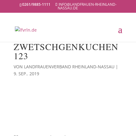
0261/9885-1111
INFO@LANDFRAUEN-RHEINLAND-
NASSAU.DE
ZWETSCHGENKUCHEN
123
VON
LANDFRAUENVERBAND RHEINLAND-NASSAU
|
9. SEP.. 2019