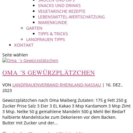
SNACKS UND DRINKS
VEGETARISCHE REZEPTE
LEBENSMITTEL-WERTSCHÄTZUNG
WARENKUNDE
GARTEN
TIPPS & TRICKS
LANDFRAUEN TIPPS
KONTAKT
Seite wählen
OMA ´S GEWÜRZPLÄTZCHEN
VON
LANDFRAUENVERBAND RHEINLAND-NASSAU
|
16. DEZ..
2023
Gewürzplätzchen nach Oma Maiberg Zutaten: 175 g Fett 250 g
Zucker Prise Salz 3 Eier 3 EL Kakao 3 Msp Kardamom 3 Msp Zimt
3 Msp. Nelke 50 g gemahlene Mandeln 500 g Mehl Bei Bedarf
halbierte Mandelstücke zum Dekorieren vor dem Backen.
Butter mit Zucker und der...