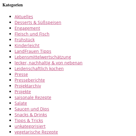
Kategorien
Aktuelles
Desserts & Süßspeisen
Engagement
Fleisch und Fisch
Frühstück
Kinderleicht
LandFrauen Tipps
Lebensmittelwertschätzung
lecker, nachhaltig & von nebenan
Leidenschaftlich kochen
Presse
Presseberichte
Projektarchiv
Projekte
saisonale Rezepte
Salate
Saucen und Dips
Snacks & Drinks
Tipps & Tricks
unkategorisiert
vegetarische Rezepte