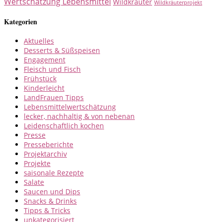
Wertschätzung Lebensmittel
Wildkräuter
Wildkräuterprojekt
Kategorien
Aktuelles
Desserts & Süßspeisen
Engagement
Fleisch und Fisch
Frühstück
Kinderleicht
LandFrauen Tipps
Lebensmittelwertschätzung
lecker, nachhaltig & von nebenan
Leidenschaftlich kochen
Presse
Presseberichte
Projektarchiv
Projekte
saisonale Rezepte
Salate
Saucen und Dips
Snacks & Drinks
Tipps & Tricks
unkategorisiert