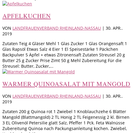
APFELKUCHEN
VON
LANDFRAUENVERBAND RHEINLAND-NASSAU
|
30. APR..
2019
Zutaten Teig 4 Gläser Mehl 1 Glas Zucker 1 Glas Orangensaft 1
Glas Rapsöl Etwas Salz 4 Eier 1 El Speisestärke 1 Päckchen
Backpulver 5 Äpfel + etwas Zitronensaft Zutaten Streusel 20 g
Butter 25 g Zucker Prise Zimt 50 g Mehl Zubereitung Für die
Streusel: Butter, Zucker,...
WARMER QUINOASALAT MIT MANGOLD
VON
LANDFRAUENVERBAND RHEINLAND-NASSAU
|
30. APR..
2019
Zutaten 200 g Quinoa rot 1 Zwiebel 1 Knoblauchzehe 6 Blätter
Mangold (Blattmangold) 2 TL Honig 2 TL Feigenessig 2 kl. Birnen
3 EL Olivenöl Petersilie glatt Salz, Pfeffer 1 Pck. Feta Walnüsse
Zubereitung Quinoa nach Packungsanleitung kochen. Zwiebel,